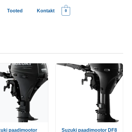
Tooted
Kontakt
0
uki paadimootor
Suzuki paadimootor DF8