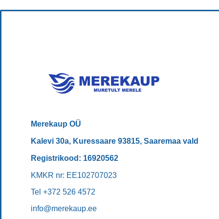
Merekaup OÜ
Kalevi 30a, Kuressaare 93815, Saaremaa vald
Registrikood: 16920562
KMKR nr: EE102707023
Tel +372 526 4572
info@merekaup.ee