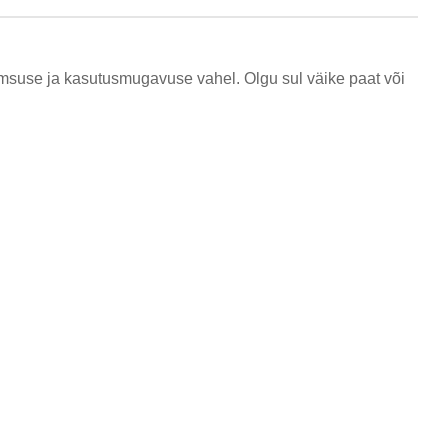
imsuse ja kasutusmugavuse vahel. Olgu sul väike paat või