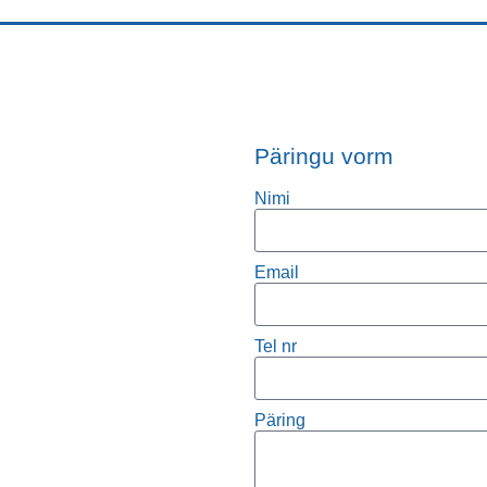
Päringu vorm
Nimi
Email
Tel nr
Päring