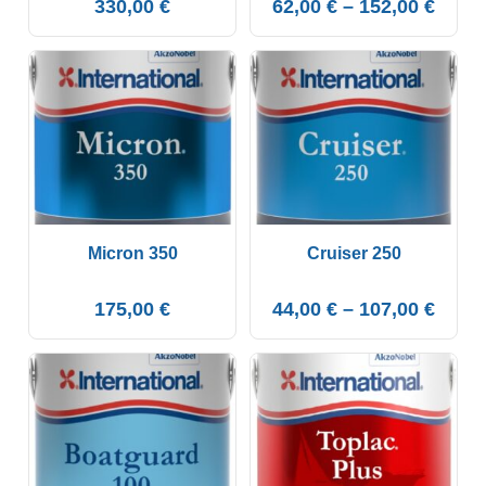
330,00
€
62,00
€
–
152,00
€
Micron 350
Cruiser 250
175,00
€
44,00
€
–
107,00
€