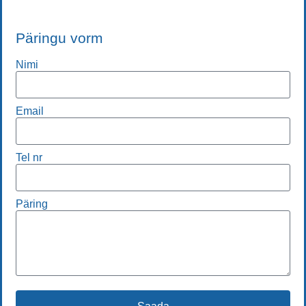
Päringu vorm
Nimi
Email
Tel nr
Päring