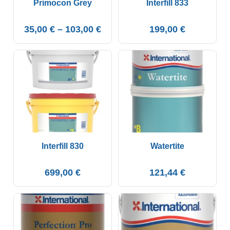
Primocon Grey
Interfill 833
35,00
€
–
103,00
€
199,00
€
Interfill 830
Watertite
699,00
€
121,44
€