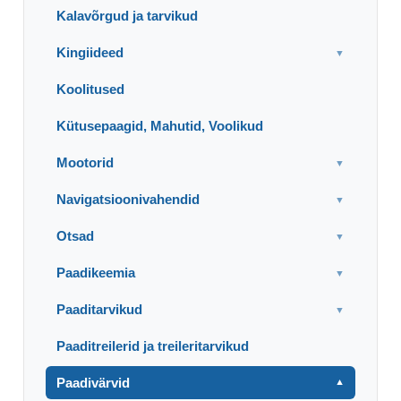
Kalavõrgud ja tarvikud
Kingiideed
▼
Koolitused
Kütusepaagid, Mahutid, Voolikud
Mootorid
▼
Navigatsioonivahendid
▼
Otsad
▼
Paadikeemia
▼
Paaditarvikud
▼
Paaditreilerid ja treileritarvikud
Paadivärvid
▼