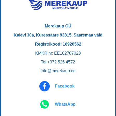
Merekaup OÜ
Kalevi 30a, Kuressaare 93815, Saaremaa vald
Registrikood: 16920562
KMKR nr: EE102707023
Tel +372 526 4572
info@merekaup.ee
Facebook
WhatsApp