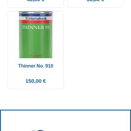
Thinner No. 910
150,00
€