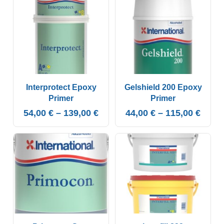
Interprotect Epoxy
Gelshield 200 Epoxy
Primer
Primer
54,00
€
–
139,00
€
44,00
€
–
115,00
€