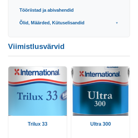
Tööriistad ja abivahendid
Õlid, Määrded, Kütuselisandid
▼
Viimistlusvärvid
Trilux 33
Ultra 300