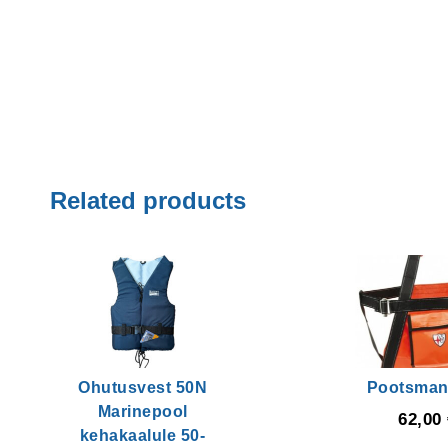
Related products
Ohutusvest 50N
Pootsmani
Marinepool
62,00
kehakaalule 50-