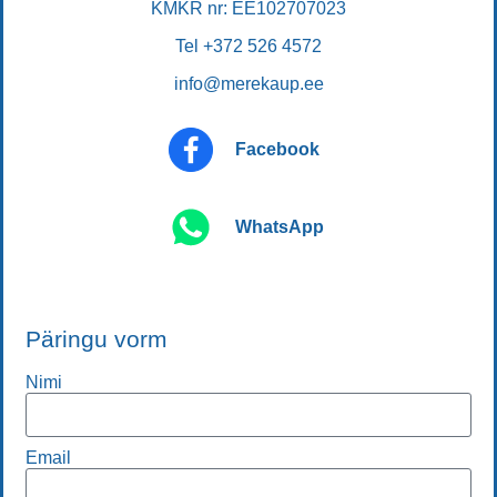
KMKR nr: EE102707023
Tel +372 526 4572
info@merekaup.ee
Facebook
WhatsApp
Päringu vorm
Nimi
Email