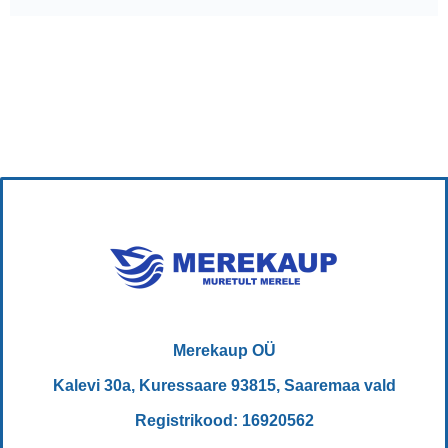
Merekaup OÜ
Kalevi 30a, Kuressaare 93815, Saaremaa vald
Registrikood: 16920562